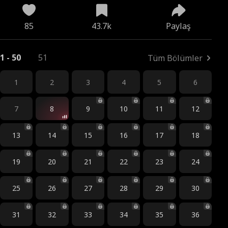
85
43.7k
Paylaş
1 - 50
51
Tüm Bölümler
1
2
3
4
5
6
7
8
9
10
11
12
13
14
15
16
17
18
19
20
21
22
23
24
25
26
27
28
29
30
31
32
33
34
35
36