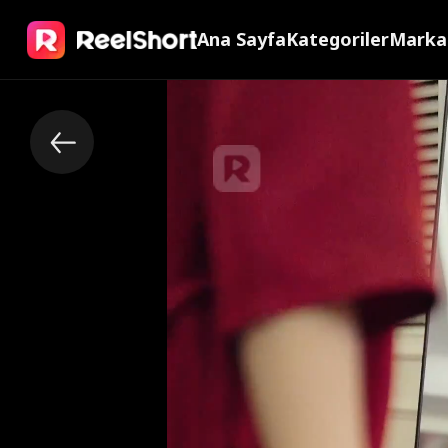
Ana Sayfa
Kategoriler
Marka