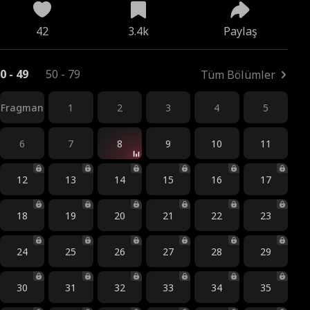
42
3.4k
Paylaş
0 - 49
50 - 79
Tüm Bölümler
Fragman
1
2
3
4
5
6
7
8
9
10
11
12
13
14
15
16
17
18
19
20
21
22
23
24
25
26
27
28
29
30
31
32
33
34
35