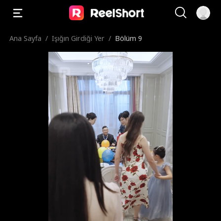
Ana Sayfa
/
Işığın Girdiği Yer
/
Bölüm 9