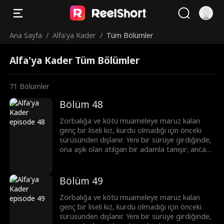
Ana Sayfa
/
Alfa'ya Kader
/
Tüm Bölümler
Alfa'ya Kader Tüm Bölümler
71
Bölümler
Bölüm 48
Zorbalığa ve kötü muameleye maruz kalan
genç bir liseli kız, kurdu olmadığı için önceki
sürüsünden dışlanır. Yeni bir sürüye girdiğinde,
ona aşık olan atılgan bir adamla tanışır; ancak
bu adam onun üstün Alfa'sı ve onun ölmesini
isteyen tek adamın yeğenidir.
Bölüm 49
Zorbalığa ve kötü muameleye maruz kalan
genç bir liseli kız, kurdu olmadığı için önceki
sürüsünden dışlanır. Yeni bir sürüye girdiğinde,