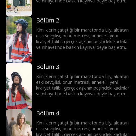
ve nihayetinde baskın kayınvalideyle baş etmek
zorunda! Lily hepsinin üstesinden gelebilecek
mi?
Bölüm 2
Kimliklerin çatıştığı bir maratonda Lily; aldatan
eski sevgilisi, onun metresi, anneleri, yeni
kraliyet talibi, gerçek aşkının peşindeki kadınlar
ve nihayetinde baskın kayınvalideyle baş etmek
zorunda! Lily hepsinin üstesinden gelebilecek
mi?
Bölüm 3
Kimliklerin çatıştığı bir maratonda Lily; aldatan
eski sevgilisi, onun metresi, anneleri, yeni
kraliyet talibi, gerçek aşkının peşindeki kadınlar
ve nihayetinde baskın kayınvalideyle baş etmek
zorunda! Lily hepsinin üstesinden gelebilecek
mi?
Bölüm 4
Kimliklerin çatıştığı bir maratonda Lily; aldatan
eski sevgilisi, onun metresi, anneleri, yeni
kraliyet talibi, gerçek aşkının peşindeki kadınlar