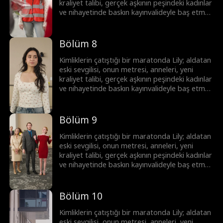
kraliyet talibi, gerçek aşkının peşindeki kadınlar
ve nihayetinde baskın kayınvalideyle baş etmek
zorunda! Lily hepsinin üstesinden gelebilecek
mi?
Bölüm 8
Kimliklerin çatıştığı bir maratonda Lily; aldatan
eski sevgilisi, onun metresi, anneleri, yeni
kraliyet talibi, gerçek aşkının peşindeki kadınlar
ve nihayetinde baskın kayınvalideyle baş etmek
zorunda! Lily hepsinin üstesinden gelebilecek
mi?
Bölüm 9
Kimliklerin çatıştığı bir maratonda Lily; aldatan
eski sevgilisi, onun metresi, anneleri, yeni
kraliyet talibi, gerçek aşkının peşindeki kadınlar
ve nihayetinde baskın kayınvalideyle baş etmek
zorunda! Lily hepsinin üstesinden gelebilecek
mi?
Bölüm 10
Kimliklerin çatıştığı bir maratonda Lily; aldatan
eski sevgilisi, onun metresi, anneleri, yeni