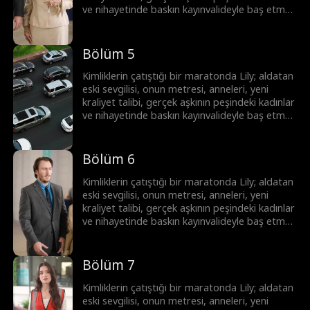
ve nihayetinde baskın kayınvalideyle baş etmek
zorunda! Lily hepsinin üstesinden gelebilecek
mi?
Bölüm 5
Kimliklerin çatıştığı bir maratonda Lily; aldatan
eski sevgilisi, onun metresi, anneleri, yeni
kraliyet talibi, gerçek aşkının peşindeki kadınlar
ve nihayetinde baskın kayınvalideyle baş etmek
zorunda! Lily hepsinin üstesinden gelebilecek
mi?
Bölüm 6
Kimliklerin çatıştığı bir maratonda Lily; aldatan
eski sevgilisi, onun metresi, anneleri, yeni
kraliyet talibi, gerçek aşkının peşindeki kadınlar
ve nihayetinde baskın kayınvalideyle baş etmek
zorunda! Lily hepsinin üstesinden gelebilecek
mi?
Bölüm 7
Kimliklerin çatıştığı bir maratonda Lily; aldatan
eski sevgilisi, onun metresi, anneleri, yeni