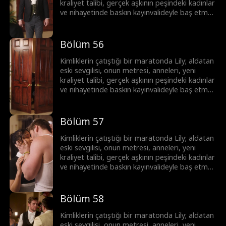
kraliyet talibi, gerçek aşkının peşindeki kadınlar
ve nihayetinde baskın kayınvalideyle baş etmek
zorunda! Lily hepsinin üstesinden gelebilecek
mi?
Bölüm 56
Kimliklerin çatıştığı bir maratonda Lily; aldatan
eski sevgilisi, onun metresi, anneleri, yeni
kraliyet talibi, gerçek aşkının peşindeki kadınlar
ve nihayetinde baskın kayınvalideyle baş etmek
zorunda! Lily hepsinin üstesinden gelebilecek
mi?
Bölüm 57
Kimliklerin çatıştığı bir maratonda Lily; aldatan
eski sevgilisi, onun metresi, anneleri, yeni
kraliyet talibi, gerçek aşkının peşindeki kadınlar
ve nihayetinde baskın kayınvalideyle baş etmek
zorunda! Lily hepsinin üstesinden gelebilecek
mi?
Bölüm 58
Kimliklerin çatıştığı bir maratonda Lily; aldatan
eski sevgilisi, onun metresi, anneleri, yeni