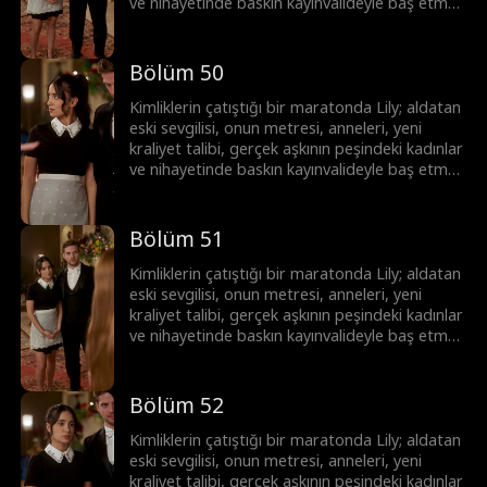
ve nihayetinde baskın kayınvalideyle baş etmek
zorunda! Lily hepsinin üstesinden gelebilecek
mi?
Bölüm 50
Kimliklerin çatıştığı bir maratonda Lily; aldatan
eski sevgilisi, onun metresi, anneleri, yeni
kraliyet talibi, gerçek aşkının peşindeki kadınlar
ve nihayetinde baskın kayınvalideyle baş etmek
zorunda! Lily hepsinin üstesinden gelebilecek
mi?
Bölüm 51
Kimliklerin çatıştığı bir maratonda Lily; aldatan
eski sevgilisi, onun metresi, anneleri, yeni
kraliyet talibi, gerçek aşkının peşindeki kadınlar
ve nihayetinde baskın kayınvalideyle baş etmek
zorunda! Lily hepsinin üstesinden gelebilecek
mi?
Bölüm 52
Kimliklerin çatıştığı bir maratonda Lily; aldatan
eski sevgilisi, onun metresi, anneleri, yeni
kraliyet talibi, gerçek aşkının peşindeki kadınlar