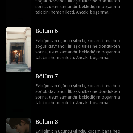
soğuk davrandı. İlk aşkı ülkesine döndükten
sonra, uzun zamandır beklediğim boşanma
talebini hemen iletti. Ancak, boşanma
anlaşmasını imzalamadan hemen önce, kocam
trafik kazası geçirdi ve hafızasını kaybetti.
Şimdiki haliyle, sadece sadık bir eş.
Bölüm 6
Evliliğimizin üçüncü yılında, kocam bana hep
soğuk davrandı. İlk aşkı ülkesine döndükten
sonra, uzun zamandır beklediğim boşanma
talebini hemen iletti. Ancak, boşanma
anlaşmasını imzalamadan hemen önce, kocam
trafik kazası geçirdi ve hafızasını kaybetti.
Şimdiki haliyle, sadece sadık bir eş.
Bölüm 7
Evliliğimizin üçüncü yılında, kocam bana hep
soğuk davrandı. İlk aşkı ülkesine döndükten
sonra, uzun zamandır beklediğim boşanma
talebini hemen iletti. Ancak, boşanma
anlaşmasını imzalamadan hemen önce, kocam
trafik kazası geçirdi ve hafızasını kaybetti.
Şimdiki haliyle, sadece sadık bir eş.
Bölüm 8
Evliliğimizin üçüncü yılında, kocam bana hep