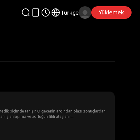
Yüklemek
Türkçe
enmedik biçimde tanışır. O gecenin ardından olası sonuçlardan
ış anlaşılma ve zorluğun fitili ateşlenir...