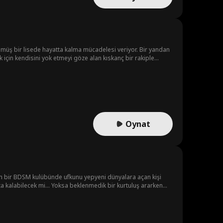
ünmüş bir lisede hayatta kalma mücadelesi veriyor. Bir yandan
için kendisini yok etmeyi göze alan kıskanç bir rakiple
Oynat
kin bir BDSM kulübünde ufkunu yepyeni dünyalara açan kişi
a kalabilecek mi... Yoksa beklenmedik bir kurtuluş ararken