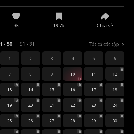
3k
19.7k
Chia sẻ
1 - 50
51 - 81
Tất cả các tập
1
2
3
4
5
6
7
8
9
10
11
12
13
14
15
16
17
18
19
20
21
22
23
24
25
26
27
28
29
30