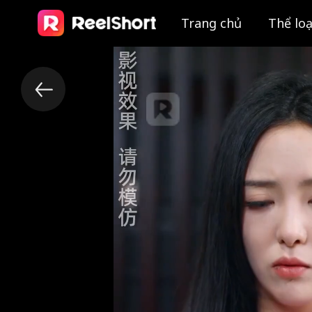
Trang chủ
Thể loạ