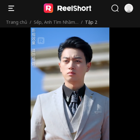
Trang chủ
/
Sếp, Anh Tìm Nhầm
/
Tập 2
Bạch Nguyệt Quang
Rồi