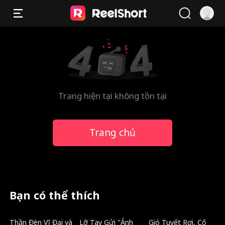
Trang hiện tại không tồn tại
Trang chủ
Bạn có thể thích
Mới
Lồng tiếng
Mới
Thần Đèn Vĩ Đại và
Lỡ Tay Gửi "Ảnh
Gió Tuyết Rơi, Cố