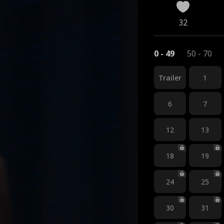
32
0 - 49
50 - 70
Trailer
1
6
7
12
13
18
19
24
25
30
31