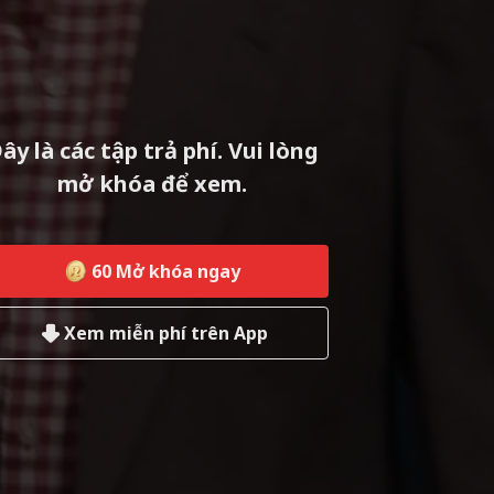
ây là các tập trả phí. Vui lòng
mở khóa để xem.
60
Mở khóa ngay
Xem miễn phí trên App