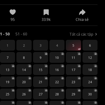
95
33.9k
Chia sẻ
1 - 50
51 - 60
Tất cả các tập
1
2
3
4
5
6
7
8
9
10
11
12
13
14
15
16
17
18
19
20
21
22
23
24
25
26
27
28
29
30