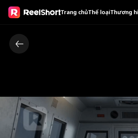
Trang chủ
Thể loại
Thương h