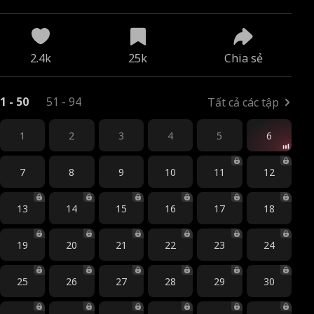
2.4k
25k
Chia sẻ
1 - 50
51 - 94
Tất cả các tập
1
2
3
4
5
6
7
8
9
10
11
12
13
14
15
16
17
18
19
20
21
22
23
24
25
26
27
28
29
30