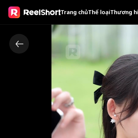
Trang chủ
Thể loại
Thương h