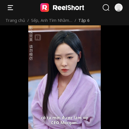
Trang chủ
/
Sếp, Anh Tìm Nhầm
/
Tập 6
Bạch Nguyệt Quang
Rồi