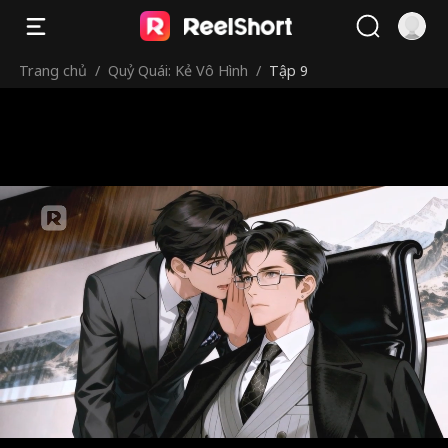
Trang chủ
/
Quỷ Quái: Kẻ Vô Hình
/
Tập 9