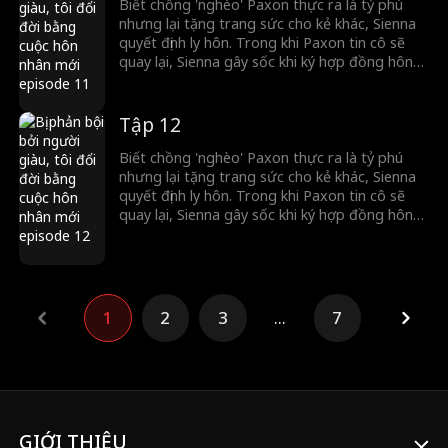
Biết chồng 'nghèo' Paxon thực ra là tỷ phú
nhưng lại tặng trang sức cho kẻ khác, Sienna
quyết định ly hôn. Trong khi Paxon tin cô sẽ
quay lại, Sienna gây sốc khi ký hợp đồng hôn
nhân với một ông trùm bí ẩn.
Tập 12
Biết chồng 'nghèo' Paxon thực ra là tỷ phú
nhưng lại tặng trang sức cho kẻ khác, Sienna
quyết định ly hôn. Trong khi Paxon tin cô sẽ
quay lại, Sienna gây sốc khi ký hợp đồng hôn
nhân với một ông trùm bí ẩn.
1
2
3
...
7
GIỚI THIỆU