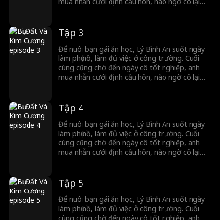
mua nhẫn cưới định cầu hôn, nào ngờ cô lại
đổi ý, quay sang đính hôn với chính người anh
em thân nhất của anh. Đúng lúc ấy, Cố Lương
Nguyệt – nữ tổng tài bá đạo của tập đoàn Cố
Tập 3
Thị – tình cờ chứng kiến tất cả. Vì cảm động
trước sự lương thiện và chân thành của Lý
Để nuôi bạn gái ăn học, Lý Bình An suốt ngày
Bình An, cô quyết định cùng anh kết hôn chớp
làm phụ hồ, làm đủ việc ở công trường. Cuối
nhoáng, đăng ký kết hôn ngay tại chỗ…
cùng cũng chờ đến ngày cô tốt nghiệp, anh
mua nhẫn cưới định cầu hôn, nào ngờ cô lại
đổi ý, quay sang đính hôn với chính người anh
em thân nhất của anh. Đúng lúc ấy, Cố Lương
Nguyệt – nữ tổng tài bá đạo của tập đoàn Cố
Tập 4
Thị – tình cờ chứng kiến tất cả. Vì cảm động
trước sự lương thiện và chân thành của Lý
Để nuôi bạn gái ăn học, Lý Bình An suốt ngày
Bình An, cô quyết định cùng anh kết hôn chớp
làm phụ hồ, làm đủ việc ở công trường. Cuối
nhoáng, đăng ký kết hôn ngay tại chỗ…
cùng cũng chờ đến ngày cô tốt nghiệp, anh
mua nhẫn cưới định cầu hôn, nào ngờ cô lại
đổi ý, quay sang đính hôn với chính người anh
em thân nhất của anh. Đúng lúc ấy, Cố Lương
Nguyệt – nữ tổng tài bá đạo của tập đoàn Cố
Tập 5
Thị – tình cờ chứng kiến tất cả. Vì cảm động
trước sự lương thiện và chân thành của Lý
Để nuôi bạn gái ăn học, Lý Bình An suốt ngày
Bình An, cô quyết định cùng anh kết hôn chớp
làm phụ hồ, làm đủ việc ở công trường. Cuối
nhoáng, đăng ký kết hôn ngay tại chỗ…
cùng cũng chờ đến ngày cô tốt nghiệp, anh