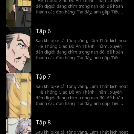
"Hệ Thống Giao Đồ Ăn Thành Thần", xuyên
đến dị giới đang chìm trong nạn đói để hoàn
thành các đơn hàng. Tại đây, anh gặp Tiêu
Song Nhi. Để giúp gia đình cô trả nợ nặng lãi
cho gian thương và để kiếm vàng, Lâm Thất
bắt đầu hành trình qua lại hai giới.
Tập 6
Sau khi bị xe tải tông văng, Lâm Thất kích hoạt
"Hệ Thống Giao Đồ Ăn Thành Thần", xuyên
đến dị giới đang chìm trong nạn đói để hoàn
thành các đơn hàng. Tại đây, anh gặp Tiêu
Song Nhi. Để giúp gia đình cô trả nợ nặng lãi
cho gian thương và để kiếm vàng, Lâm Thất
bắt đầu hành trình qua lại hai giới.
Tập 7
Sau khi bị xe tải tông văng, Lâm Thất kích hoạt
"Hệ Thống Giao Đồ Ăn Thành Thần", xuyên
đến dị giới đang chìm trong nạn đói để hoàn
thành các đơn hàng. Tại đây, anh gặp Tiêu
Song Nhi. Để giúp gia đình cô trả nợ nặng lãi
cho gian thương và để kiếm vàng, Lâm Thất
bắt đầu hành trình qua lại hai giới.
Tập 8
Sau khi bị xe tải tông văng, Lâm Thất kích hoạt