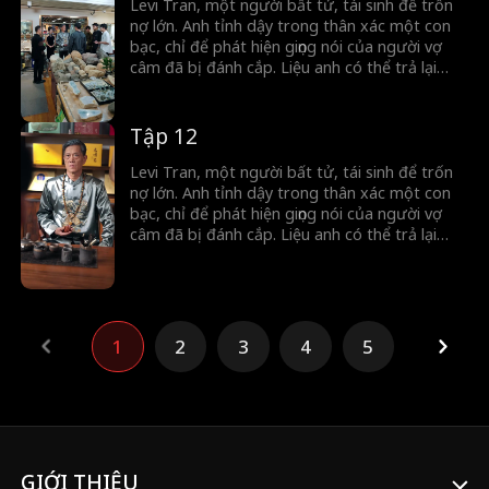
Levi Tran, một người bất tử, tái sinh để trốn
nợ lớn. Anh tỉnh dậy trong thân xác một con
bạc, chỉ để phát hiện giọng nói của người vợ
câm đã bị đánh cắp. Liệu anh có thể trả lại
giọng nói cho người phụ nữ ấy với thân xác
phàm trần của mình không?
Tập 12
Levi Tran, một người bất tử, tái sinh để trốn
nợ lớn. Anh tỉnh dậy trong thân xác một con
bạc, chỉ để phát hiện giọng nói của người vợ
câm đã bị đánh cắp. Liệu anh có thể trả lại
giọng nói cho người phụ nữ ấy với thân xác
phàm trần của mình không?
1
2
3
4
5
GIỚI THIỆU