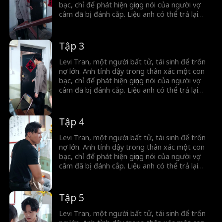
bạc, chỉ để phát hiện giọng nói của người vợ
câm đã bị đánh cắp. Liệu anh có thể trả lại
giọng nói cho người phụ nữ ấy với thân xác
phàm trần của mình không?
Tập 3
Levi Tran, một người bất tử, tái sinh để trốn
nợ lớn. Anh tỉnh dậy trong thân xác một con
bạc, chỉ để phát hiện giọng nói của người vợ
câm đã bị đánh cắp. Liệu anh có thể trả lại
giọng nói cho người phụ nữ ấy với thân xác
phàm trần của mình không?
Tập 4
Levi Tran, một người bất tử, tái sinh để trốn
nợ lớn. Anh tỉnh dậy trong thân xác một con
bạc, chỉ để phát hiện giọng nói của người vợ
câm đã bị đánh cắp. Liệu anh có thể trả lại
giọng nói cho người phụ nữ ấy với thân xác
phàm trần của mình không?
Tập 5
Levi Tran, một người bất tử, tái sinh để trốn