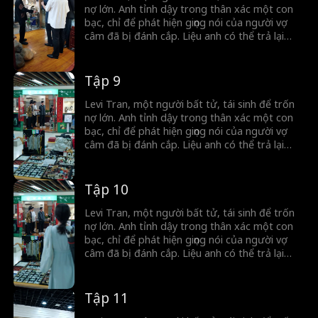
nợ lớn. Anh tỉnh dậy trong thân xác một con
bạc, chỉ để phát hiện giọng nói của người vợ
câm đã bị đánh cắp. Liệu anh có thể trả lại
giọng nói cho người phụ nữ ấy với thân xác
phàm trần của mình không?
Tập 9
Levi Tran, một người bất tử, tái sinh để trốn
nợ lớn. Anh tỉnh dậy trong thân xác một con
bạc, chỉ để phát hiện giọng nói của người vợ
câm đã bị đánh cắp. Liệu anh có thể trả lại
giọng nói cho người phụ nữ ấy với thân xác
phàm trần của mình không?
Tập 10
Levi Tran, một người bất tử, tái sinh để trốn
nợ lớn. Anh tỉnh dậy trong thân xác một con
bạc, chỉ để phát hiện giọng nói của người vợ
câm đã bị đánh cắp. Liệu anh có thể trả lại
giọng nói cho người phụ nữ ấy với thân xác
phàm trần của mình không?
Tập 11