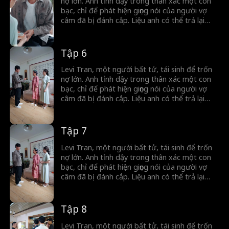
nợ lớn. Anh tỉnh dậy trong thân xác một con
bạc, chỉ để phát hiện giọng nói của người vợ
câm đã bị đánh cắp. Liệu anh có thể trả lại
giọng nói cho người phụ nữ ấy với thân xác
phàm trần của mình không?
Tập 6
Levi Tran, một người bất tử, tái sinh để trốn
nợ lớn. Anh tỉnh dậy trong thân xác một con
bạc, chỉ để phát hiện giọng nói của người vợ
câm đã bị đánh cắp. Liệu anh có thể trả lại
giọng nói cho người phụ nữ ấy với thân xác
phàm trần của mình không?
Tập 7
Levi Tran, một người bất tử, tái sinh để trốn
nợ lớn. Anh tỉnh dậy trong thân xác một con
bạc, chỉ để phát hiện giọng nói của người vợ
câm đã bị đánh cắp. Liệu anh có thể trả lại
giọng nói cho người phụ nữ ấy với thân xác
phàm trần của mình không?
Tập 8
Levi Tran, một người bất tử, tái sinh để trốn