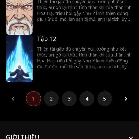
Thiên tài gặp đủ chuyện xui, tưởng như kết
thúc, ai ngờ lại thức tỉnh thần khí của thần linh
Hoa Hạ, triệu hồi gậy Như Ý kinh thiên động
địa. Từ đó, mỗi lần săn dị thú, anh lại tích lũy
sức mạnh, mở khóa thần binh, càng đánh
càng mạnh, hành trình trở thành thần của anh
chính thức bắt đầu.
Tập 12
Thiên tài gặp đủ chuyện xui, tưởng như kết
thúc, ai ngờ lại thức tỉnh thần khí của thần linh
Hoa Hạ, triệu hồi gậy Như Ý kinh thiên động
địa. Từ đó, mỗi lần săn dị thú, anh lại tích lũy
sức mạnh, mở khóa thần binh, càng đánh
càng mạnh, hành trình trở thành thần của anh
chính thức bắt đầu.
1
2
3
4
5
GIỚI THIỆU