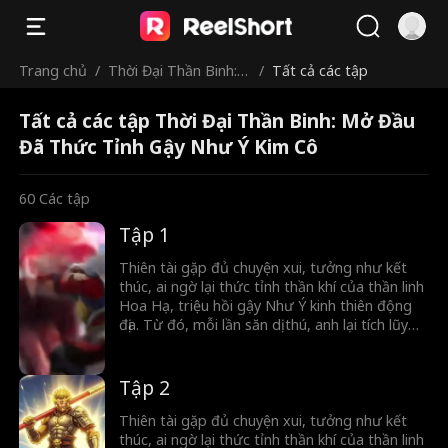
Trang chủ
/
Thời Đại Thần Binh:
/
Tất cả các tập
Mở Đầu Đã Thức Tỉn
Tất cả các tập Thời Đại Thần Binh: Mở Đầu
h Gậy Như Ý Kim Cô
Đã Thức Tỉnh Gậy Như Ý Kim Cô
60
Các tập
Tập 1
Thiên tài gặp đủ chuyện xui, tưởng như kết
thúc, ai ngờ lại thức tỉnh thần khí của thần linh
Hoa Hạ, triệu hồi gậy Như Ý kinh thiên động
địa. Từ đó, mỗi lần săn dị thú, anh lại tích lũy
sức mạnh, mở khóa thần binh, càng đánh
càng mạnh, hành trình trở thành thần của anh
chính thức bắt đầu.
Tập 2
Thiên tài gặp đủ chuyện xui, tưởng như kết
thúc, ai ngờ lại thức tỉnh thần khí của thần linh