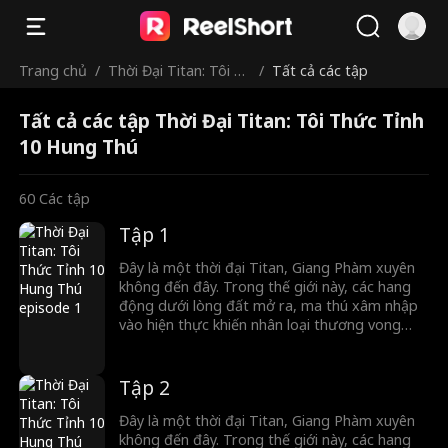
Trang chủ
/
Thời Đại Titan: Tôi T
/
Tất cả các tập
hức Tỉnh 10 Hung Th
Tất cả các tập Thời Đại Titan: Tôi Thức Tỉnh
ú
10 Hung Thú
60
Các tập
Tập 1
Đây là một thời đại Titan, Giang Phàm xuyên
không đến đây. Trong thế giới này, các hang
động dưới lòng đất mở ra, ma thú xâm nhập
vào hiện thực khiến nhân loại thương vong
nặng nề. Trong thời khắc nguy hiểm, con
người có thể thức tỉnh Titan để chống lại ma
thú. Thế nhưng, Giang Phàm lại thức tỉnh
Tập 2
Tháp Thập Hung, bên trong ẩn chứa 10 hung
thú cấp Thần. Hãy xem Giang Phàm làm thế
Đây là một thời đại Titan, Giang Phàm xuyên
nào tung hoành ngang dọc trong thời đại Titan.
không đến đây. Trong thế giới này, các hang