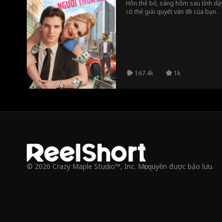
Hôn thê bỏ, sáng hôm sau tỉnh dậ
có thể giải quyết vấn đề của bạn.
167.4k
1k
© 2026 Crazy Maple Studio™, Inc. Mọi quyền được bảo lưu.