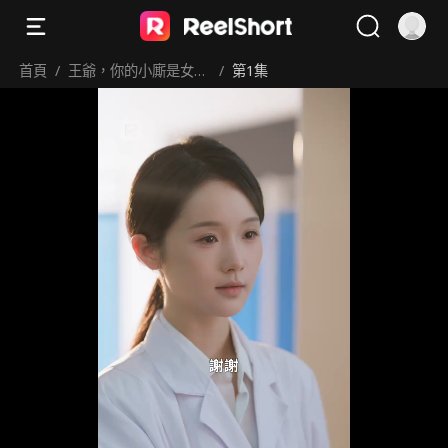
首頁
/
王爺，你的小廝是女
/
第1集
郎！