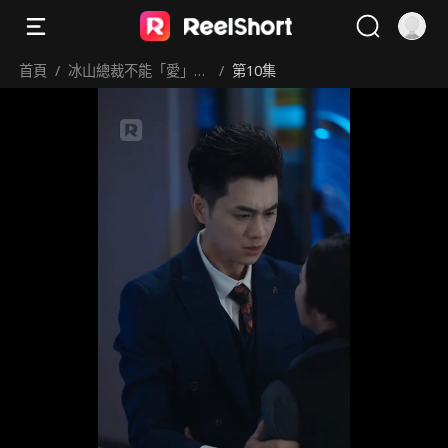
首頁
/
冰山總裁不能「愛」！
/
第10集
火熱護士來拯救