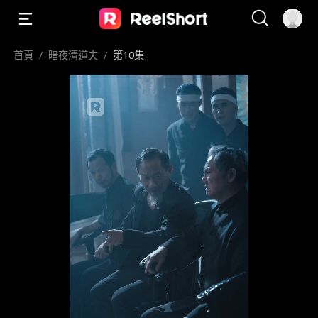
首頁
/
暗夜清道夫
/
第10集