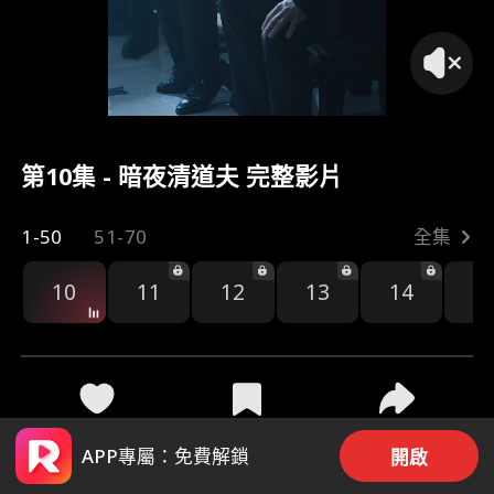
第10集 - 暗夜清道夫 完整影片
1-50
51-70
全集
10
11
12
13
14
1
47
1.6k
分享
APP專屬：免費解鎖
開啟