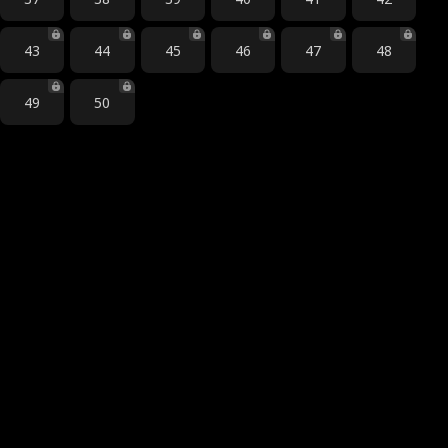
43
44
45
46
47
48
49
50