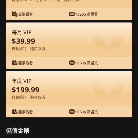
在APP內免費看
無限觀看
1080p 高畫質
每月 VIP
$
39.99
自動續訂。隨時取消
無限觀看
1080p 高畫質
第18集 - 神啟玄機：華洲戰紀 完整影片
年度 VIP
$
199.99
1-50
51-62
全集
自動續訂。隨時取消
18
19
20
21
22
2
無限觀看
1080p 高畫質
儲值金幣