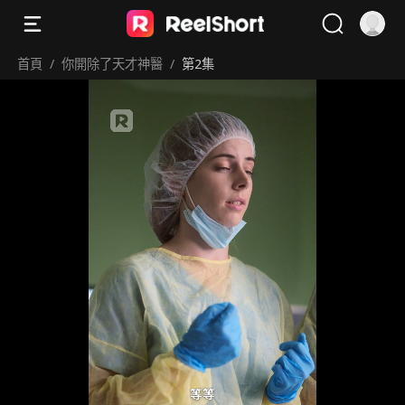
首頁
/
你開除了天才神醫
/
第2集
等等