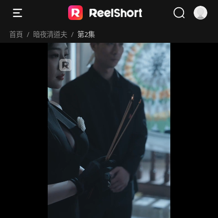
首頁
/
暗夜清道夫
/
第2集