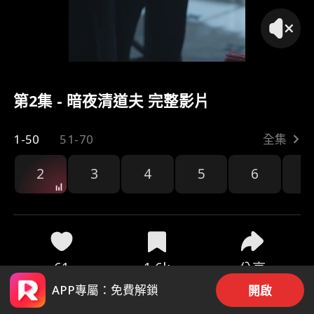
第2集 - 暗夜清道夫 完整影片
1-50
51-70
全集
2
3
4
5
6
7
61
1.6k
分享
APP專屬：免費解鎖
開啟