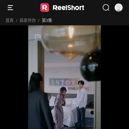
首頁
/
辰星伴你
/
第3集