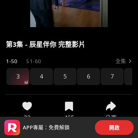
第3集 - 辰星伴你 完整影片
1-50
51-60
全集
3
4
5
6
7
8
22
465
分享
APP專屬：免費解鎖
開啟