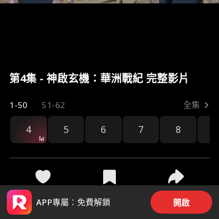
第4集 - 神啟玄機：華洲戰紀 完整影片
1-50
51-62
全集
4
5
6
7
8
9
26
407
分享
APP專屬：免費解鎖
開啟