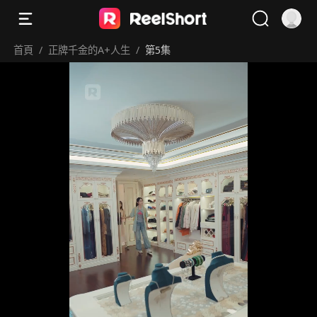
首頁
/
正牌千金的A+人生
/
第5集