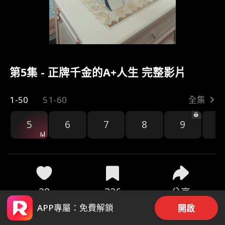
第5集 - 正牌千金的A+人生 完整影片
1-50
51-60
全集
5
6
7
8
9
1
28
326
分享
APP專屬：免費解鎖
開啟