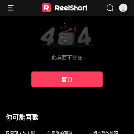
此頁面不存在
首頁
你可能喜歡
新上架
新上架
新上架
風雪落，故人歸
你是我的蜜糖
一朝身登乾坤頂