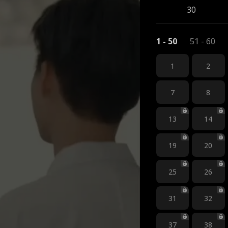
30
1 - 50
51 - 60
1
2
7
8
13
14
19
20
25
26
31
32
37
38