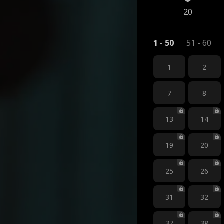
20
1 - 50
51 - 60
1
2
7
8
13
14
19
20
25
26
31
32
37
38