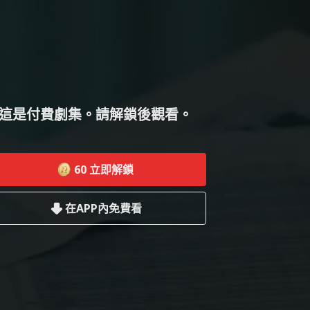
這是付費劇集。請解鎖後觀看。
60
立即解鎖
在APP內免費看