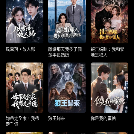
風雪落，故人歸
離婚那天我多了個
報告媽咪：我和爹
董事長媽媽
地是狼人
妳帶走全家，我帶
狼王歸來
你是我的蜜糖
走千億