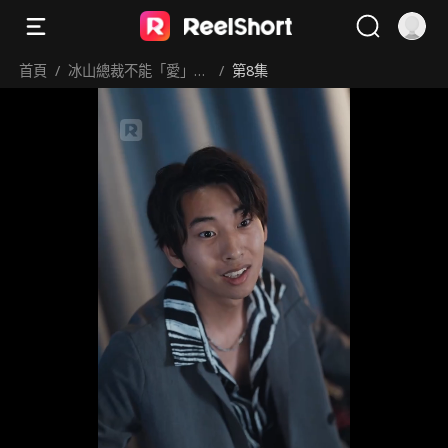
首頁
/
冰山總裁不能「愛」！
/
第8集
火熱護士來拯救