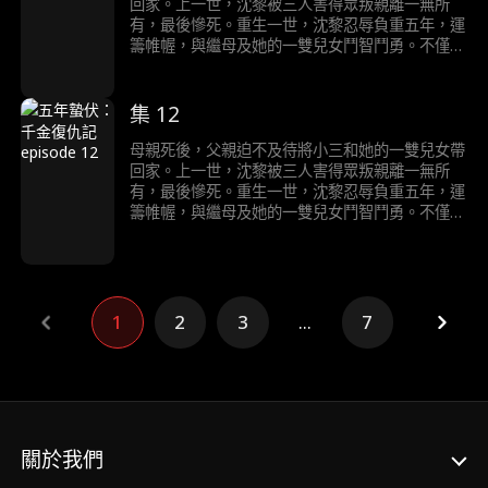
回家。上一世，沈黎被三人害得眾叛親離一無所
有，最後慘死。重生一世，沈黎忍辱負重五年，運
籌帷幄，與繼母及她的一雙兒女鬥智鬥勇。不僅成
功復仇，在復仇的過程中，她還遇到了曾救過她的
男人顧雋北，兩人彼此欣賞惺惺相惜，最後幸福地
在一起。
集 12
母親死後，父親迫不及待將小三和她的一雙兒女帶
回家。上一世，沈黎被三人害得眾叛親離一無所
有，最後慘死。重生一世，沈黎忍辱負重五年，運
籌帷幄，與繼母及她的一雙兒女鬥智鬥勇。不僅成
功復仇，在復仇的過程中，她還遇到了曾救過她的
男人顧雋北，兩人彼此欣賞惺惺相惜，最後幸福地
在一起。
1
2
3
...
7
關於我們