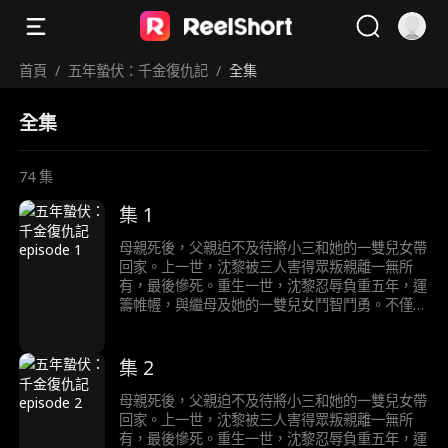
首頁
/
五年蟄伏：千金復仇記
/
全集
全集
74
集
集 1
母親死後，父親迫不及待將小三和她的一雙兒女帶
回家。上一世，沈黎被三人害得眾叛親離一無所
有，最後慘死。重生一世，沈黎忍辱負重五年，運
籌帷幄，與繼母及她的一雙兒女鬥智鬥勇。不僅成
功復仇，在復仇的過程中，她還遇到了曾救過她的
男人顧雋北，兩人彼此欣賞惺惺相惜，最後幸福地
在一起。
集 2
母親死後，父親迫不及待將小三和她的一雙兒女帶
回家。上一世，沈黎被三人害得眾叛親離一無所
有，最後慘死。重生一世，沈黎忍辱負重五年，運