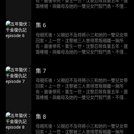
有，最後慘死。重生一世，沈黎忍辱負重五年，運
籌帷幄，與繼母及她的一雙兒女鬥智鬥勇。不僅成
功復仇，在復仇的過程中，她還遇到了曾救過她的
男人顧雋北，兩人彼此欣賞惺惺相惜，最後幸福地
在一起。
集 6
母親死後，父親迫不及待將小三和她的一雙兒女帶
回家。上一世，沈黎被三人害得眾叛親離一無所
有，最後慘死。重生一世，沈黎忍辱負重五年，運
籌帷幄，與繼母及她的一雙兒女鬥智鬥勇。不僅成
功復仇，在復仇的過程中，她還遇到了曾救過她的
男人顧雋北，兩人彼此欣賞惺惺相惜，最後幸福地
在一起。
集 7
母親死後，父親迫不及待將小三和她的一雙兒女帶
回家。上一世，沈黎被三人害得眾叛親離一無所
有，最後慘死。重生一世，沈黎忍辱負重五年，運
籌帷幄，與繼母及她的一雙兒女鬥智鬥勇。不僅成
功復仇，在復仇的過程中，她還遇到了曾救過她的
男人顧雋北，兩人彼此欣賞惺惺相惜，最後幸福地
在一起。
集 8
母親死後，父親迫不及待將小三和她的一雙兒女帶
回家。上一世，沈黎被三人害得眾叛親離一無所