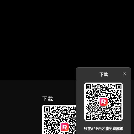
下載
下載
只在APP內才能免費解鎖