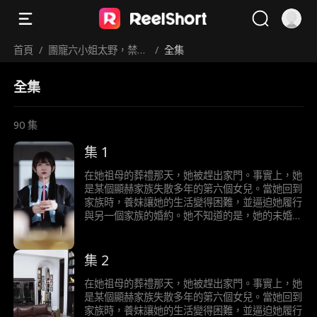
首頁
/
團寵六小姐太野，禁欲
/
全集
妄爺難把持
全集
90
集
集 1
在她祖母的葬禮那天，她被趕出家門。事實上，她
是某個顯赫家族失散多年的第六個女兒。當她回到
家族時，養妹讓她的生活變得困難，並逼迫她履行
與另一個家族的婚約。她不知道的是，她的未婚夫
正是她已經愛上的那個人。
集 2
在她祖母的葬禮那天，她被趕出家門。事實上，她
是某個顯赫家族失散多年的第六個女兒。當她回到
家族時，養妹讓她的生活變得困難，並逼迫她履行