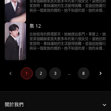
是某個顯赫家族失散多年的第六個女兒。當她回到
家族時，養妹讓她的生活變得困難，並逼迫她履行
與另一個家族的婚約。她不知道的是，她的未婚夫
正是她已經愛上的那個人。
集 12
在她祖母的葬禮那天，她被趕出家門。事實上，她
是某個顯赫家族失散多年的第六個女兒。當她回到
家族時，養妹讓她的生活變得困難，並逼迫她履行
與另一個家族的婚約。她不知道的是，她的未婚夫
正是她已經愛上的那個人。
1
2
3
...
8
關於我們