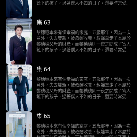
竟然想要收養黎穗穗，這可在林致的意料之外。林
籬下的孩子，過著僕人不如的日子，還要時常受堂
致因擔心黎穗穗是為了錢故意接近薑綿，於是夥同
姐黎萍的欺負。到十八歲這年，她無意救下一位婦
另外兩人隱瞞了有權有勢的身份。兄弟三人在相處
女，卻不知道她竟是首富的母親，薑綿膝下有三個
中，被黎穗穗的堅毅善良打動，發現了黎穗穗只不
孩子，老大林致，老二林霖和老三林安，都是各個
集 63
過是個單純勤勞，並且身世可憐的小女生，大家以
行業的翹楚。薑綿對這個善良的女孩格外有好感，
小人之心度君子之腹，對妹妹產生了太多偏見，如
命兄弟三人去登門道謝，三人意外的撞見黎穗穗和
黎穗穗本來有個幸福的家庭，五歲那年，因為一次
何向這個妹妹坦白身份又成了一個難題。
她二叔一家在起爭執。林致順水推舟，幫助黎穗穗
意外，失去雙親，被叔嬸收養，叔嬸拿走了本屬於
和吸血鬼親戚斷絕了關係。卻沒想到薑綿知道後，
黎穗穗父母的財產，而黎穗穗則一夜之間成了寄人
竟然想要收養黎穗穗，這可在林致的意料之外。林
籬下的孩子，過著僕人不如的日子，還要時常受堂
致因擔心黎穗穗是為了錢故意接近薑綿，於是夥同
姐黎萍的欺負。到十八歲這年，她無意救下一位婦
另外兩人隱瞞了有權有勢的身份。兄弟三人在相處
女，卻不知道她竟是首富的母親，薑綿膝下有三個
中，被黎穗穗的堅毅善良打動，發現了黎穗穗只不
孩子，老大林致，老二林霖和老三林安，都是各個
集 64
過是個單純勤勞，並且身世可憐的小女生，大家以
行業的翹楚。薑綿對這個善良的女孩格外有好感，
小人之心度君子之腹，對妹妹產生了太多偏見，如
命兄弟三人去登門道謝，三人意外的撞見黎穗穗和
黎穗穗本來有個幸福的家庭，五歲那年，因為一次
何向這個妹妹坦白身份又成了一個難題。
她二叔一家在起爭執。林致順水推舟，幫助黎穗穗
意外，失去雙親，被叔嬸收養，叔嬸拿走了本屬於
和吸血鬼親戚斷絕了關係。卻沒想到薑綿知道後，
黎穗穗父母的財產，而黎穗穗則一夜之間成了寄人
竟然想要收養黎穗穗，這可在林致的意料之外。林
籬下的孩子，過著僕人不如的日子，還要時常受堂
致因擔心黎穗穗是為了錢故意接近薑綿，於是夥同
姐黎萍的欺負。到十八歲這年，她無意救下一位婦
另外兩人隱瞞了有權有勢的身份。兄弟三人在相處
女，卻不知道她竟是首富的母親，薑綿膝下有三個
中，被黎穗穗的堅毅善良打動，發現了黎穗穗只不
孩子，老大林致，老二林霖和老三林安，都是各個
集 65
過是個單純勤勞，並且身世可憐的小女生，大家以
行業的翹楚。薑綿對這個善良的女孩格外有好感，
小人之心度君子之腹，對妹妹產生了太多偏見，如
命兄弟三人去登門道謝，三人意外的撞見黎穗穗和
黎穗穗本來有個幸福的家庭，五歲那年，因為一次
何向這個妹妹坦白身份又成了一個難題。
她二叔一家在起爭執。林致順水推舟，幫助黎穗穗
意外，失去雙親，被叔嬸收養，叔嬸拿走了本屬於