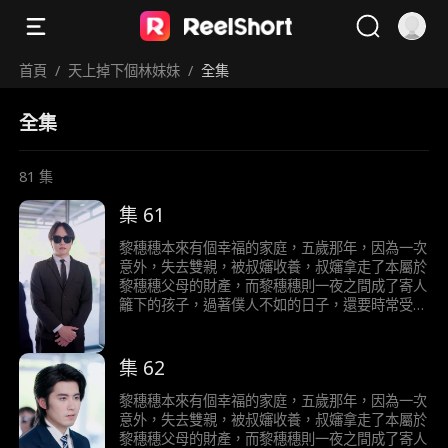
首頁
/
天上掉下個林妹妹
/
全集
全集
81
集
集 61
黎穗穗本來有個幸福的家庭，五歲那年，因為一次
意外，失去雙親，被叔嬸收養，叔嬸拿走了本屬於
黎穗穗父母的財產，而黎穗穗則一夜之間成了寄人
籬下的孩子，過著僕人不如的日子，還要時常受堂
姐黎萍的欺負。到十八歲這年，她無意救下一位婦
女，卻不知道她竟是首富的母親，薑綿膝下有三個
孩子，老大林致，老二林霖和老三林安，都是各個
集 62
行業的翹楚。薑綿對這個善良的女孩格外有好感，
命兄弟三人去登門道謝，三人意外的撞見黎穗穗和
黎穗穗本來有個幸福的家庭，五歲那年，因為一次
她二叔一家在起爭執。林致順水推舟，幫助黎穗穗
意外，失去雙親，被叔嬸收養，叔嬸拿走了本屬於
和吸血鬼親戚斷絕了關係。卻沒想到薑綿知道後，
黎穗穗父母的財產，而黎穗穗則一夜之間成了寄人