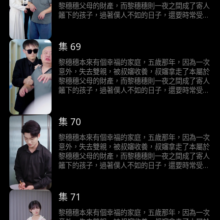
和吸血鬼親戚斷絕了關係。卻沒想到薑綿知道後，
黎穗穗父母的財產，而黎穗穗則一夜之間成了寄人
竟然想要收養黎穗穗，這可在林致的意料之外。林
籬下的孩子，過著僕人不如的日子，還要時常受堂
致因擔心黎穗穗是為了錢故意接近薑綿，於是夥同
姐黎萍的欺負。到十八歲這年，她無意救下一位婦
另外兩人隱瞞了有權有勢的身份。兄弟三人在相處
女，卻不知道她竟是首富的母親，薑綿膝下有三個
中，被黎穗穗的堅毅善良打動，發現了黎穗穗只不
孩子，老大林致，老二林霖和老三林安，都是各個
集 69
過是個單純勤勞，並且身世可憐的小女生，大家以
行業的翹楚。薑綿對這個善良的女孩格外有好感，
小人之心度君子之腹，對妹妹產生了太多偏見，如
命兄弟三人去登門道謝，三人意外的撞見黎穗穗和
黎穗穗本來有個幸福的家庭，五歲那年，因為一次
何向這個妹妹坦白身份又成了一個難題。
她二叔一家在起爭執。林致順水推舟，幫助黎穗穗
意外，失去雙親，被叔嬸收養，叔嬸拿走了本屬於
和吸血鬼親戚斷絕了關係。卻沒想到薑綿知道後，
黎穗穗父母的財產，而黎穗穗則一夜之間成了寄人
竟然想要收養黎穗穗，這可在林致的意料之外。林
籬下的孩子，過著僕人不如的日子，還要時常受堂
致因擔心黎穗穗是為了錢故意接近薑綿，於是夥同
姐黎萍的欺負。到十八歲這年，她無意救下一位婦
另外兩人隱瞞了有權有勢的身份。兄弟三人在相處
女，卻不知道她竟是首富的母親，薑綿膝下有三個
中，被黎穗穗的堅毅善良打動，發現了黎穗穗只不
孩子，老大林致，老二林霖和老三林安，都是各個
集 70
過是個單純勤勞，並且身世可憐的小女生，大家以
行業的翹楚。薑綿對這個善良的女孩格外有好感，
小人之心度君子之腹，對妹妹產生了太多偏見，如
命兄弟三人去登門道謝，三人意外的撞見黎穗穗和
黎穗穗本來有個幸福的家庭，五歲那年，因為一次
何向這個妹妹坦白身份又成了一個難題。
她二叔一家在起爭執。林致順水推舟，幫助黎穗穗
意外，失去雙親，被叔嬸收養，叔嬸拿走了本屬於
和吸血鬼親戚斷絕了關係。卻沒想到薑綿知道後，
黎穗穗父母的財產，而黎穗穗則一夜之間成了寄人
竟然想要收養黎穗穗，這可在林致的意料之外。林
籬下的孩子，過著僕人不如的日子，還要時常受堂
致因擔心黎穗穗是為了錢故意接近薑綿，於是夥同
姐黎萍的欺負。到十八歲這年，她無意救下一位婦
另外兩人隱瞞了有權有勢的身份。兄弟三人在相處
女，卻不知道她竟是首富的母親，薑綿膝下有三個
中，被黎穗穗的堅毅善良打動，發現了黎穗穗只不
孩子，老大林致，老二林霖和老三林安，都是各個
集 71
過是個單純勤勞，並且身世可憐的小女生，大家以
行業的翹楚。薑綿對這個善良的女孩格外有好感，
小人之心度君子之腹，對妹妹產生了太多偏見，如
命兄弟三人去登門道謝，三人意外的撞見黎穗穗和
黎穗穗本來有個幸福的家庭，五歲那年，因為一次