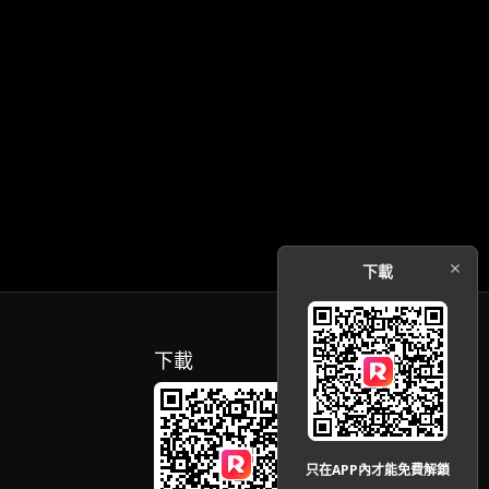
下載
下載
只在APP內才能免費解鎖