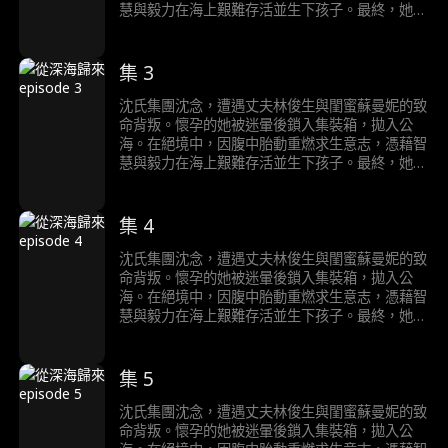
慧與毅力在海上艱難存活並生下孩子。最終，她被
假死脫身、暗中查證的親哥哥沈浩然救回。 沈念
與沈浩然攜鐵證歸來，在林俊生與蘇曼妮的婚禮上
當場揭穿二人罪行。兩人驚慌失措，在眾人面前上
集 3
演互相揭發、狗咬狗的醜態，其謀害沈念、企圖侵
吞沈氏家產、甚至曾對沈浩然下毒手的全部陰謀徹
沈氏集團沈念，遭遇丈夫林俊生與閨蜜蘇曼妮的致
底曝光。沈父沈崇遠也早已洞悉陰謀，假意病重配
命背叛。懷孕的她被迷暈後鎖入集裝箱，拋入公
合，此刻現身完成最終清算。
海。在絕境中，因腹中胎動重燃求生意志，憑藉智
慧與毅力在海上艱難存活並生下孩子。最終，她被
假死脫身、暗中查證的親哥哥沈浩然救回。 沈念
與沈浩然攜鐵證歸來，在林俊生與蘇曼妮的婚禮上
當場揭穿二人罪行。兩人驚慌失措，在眾人面前上
集 4
演互相揭發、狗咬狗的醜態，其謀害沈念、企圖侵
吞沈氏家產、甚至曾對沈浩然下毒手的全部陰謀徹
沈氏集團沈念，遭遇丈夫林俊生與閨蜜蘇曼妮的致
底曝光。沈父沈崇遠也早已洞悉陰謀，假意病重配
命背叛。懷孕的她被迷暈後鎖入集裝箱，拋入公
合，此刻現身完成最終清算。
海。在絕境中，因腹中胎動重燃求生意志，憑藉智
慧與毅力在海上艱難存活並生下孩子。最終，她被
假死脫身、暗中查證的親哥哥沈浩然救回。 沈念
與沈浩然攜鐵證歸來，在林俊生與蘇曼妮的婚禮上
當場揭穿二人罪行。兩人驚慌失措，在眾人面前上
集 5
演互相揭發、狗咬狗的醜態，其謀害沈念、企圖侵
吞沈氏家產、甚至曾對沈浩然下毒手的全部陰謀徹
沈氏集團沈念，遭遇丈夫林俊生與閨蜜蘇曼妮的致
底曝光。沈父沈崇遠也早已洞悉陰謀，假意病重配
命背叛。懷孕的她被迷暈後鎖入集裝箱，拋入公