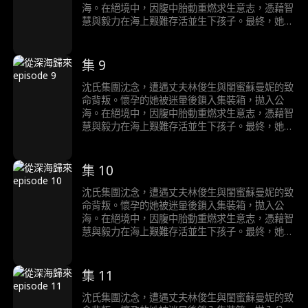
合，此刻現身完成最終清算。
海。在絕境中，因腹中胎動重燃求生意志，憑藉智
慧與毅力在海上艱難存活並生下孩子。最終，她被
假死脫身、暗中查證的親哥哥沈浩然救回。 沈念
與沈浩然攜鐵證歸來，在林俊生與蘇曼妮的婚禮上
當場揭穿二人罪行。兩人驚慌失措，在眾人面前上
集 9
演互相揭發、狗咬狗的醜態，其謀害沈念、企圖侵
吞沈氏家產、甚至曾對沈浩然下毒手的全部陰謀徹
沈氏集團沈念，遭遇丈夫林俊生與閨蜜蘇曼妮的致
底曝光。沈父沈崇遠也早已洞悉陰謀，假意病重配
命背叛。懷孕的她被迷暈後鎖入集裝箱，拋入公
合，此刻現身完成最終清算。
海。在絕境中，因腹中胎動重燃求生意志，憑藉智
慧與毅力在海上艱難存活並生下孩子。最終，她被
假死脫身、暗中查證的親哥哥沈浩然救回。 沈念
與沈浩然攜鐵證歸來，在林俊生與蘇曼妮的婚禮上
當場揭穿二人罪行。兩人驚慌失措，在眾人面前上
集 10
演互相揭發、狗咬狗的醜態，其謀害沈念、企圖侵
吞沈氏家產、甚至曾對沈浩然下毒手的全部陰謀徹
沈氏集團沈念，遭遇丈夫林俊生與閨蜜蘇曼妮的致
底曝光。沈父沈崇遠也早已洞悉陰謀，假意病重配
命背叛。懷孕的她被迷暈後鎖入集裝箱，拋入公
合，此刻現身完成最終清算。
海。在絕境中，因腹中胎動重燃求生意志，憑藉智
慧與毅力在海上艱難存活並生下孩子。最終，她被
假死脫身、暗中查證的親哥哥沈浩然救回。 沈念
與沈浩然攜鐵證歸來，在林俊生與蘇曼妮的婚禮上
當場揭穿二人罪行。兩人驚慌失措，在眾人面前上
集 11
演互相揭發、狗咬狗的醜態，其謀害沈念、企圖侵
吞沈氏家產、甚至曾對沈浩然下毒手的全部陰謀徹
沈氏集團沈念，遭遇丈夫林俊生與閨蜜蘇曼妮的致