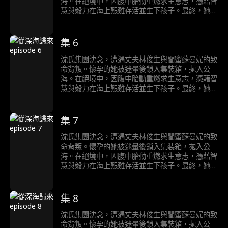
合，此刻現身完成最終清算。
海。在絕境中，因腹中胎動重燃求生意志，憑藉智
慧與毅力在海上艱難存活並生下孩子。最終，她被
假死脫身、暗中查證的親哥哥沈浩然救回。 沈念
與沈浩然攜鐵證歸來，在林俊生與蘇曼妮的婚禮上
當場揭穿二人罪行。兩人驚慌失措，在眾人面前上
集 6
演互相揭發、狗咬狗的醜態，其謀害沈念、企圖侵
吞沈氏家產、甚至曾對沈浩然下毒手的全部陰謀徹
沈氏集團沈念，遭遇丈夫林俊生與閨蜜蘇曼妮的致
底曝光。沈父沈崇遠也早已洞悉陰謀，假意病重配
命背叛。懷孕的她被迷暈後鎖入集裝箱，拋入公
合，此刻現身完成最終清算。
海。在絕境中，因腹中胎動重燃求生意志，憑藉智
慧與毅力在海上艱難存活並生下孩子。最終，她被
假死脫身、暗中查證的親哥哥沈浩然救回。 沈念
與沈浩然攜鐵證歸來，在林俊生與蘇曼妮的婚禮上
當場揭穿二人罪行。兩人驚慌失措，在眾人面前上
集 7
演互相揭發、狗咬狗的醜態，其謀害沈念、企圖侵
吞沈氏家產、甚至曾對沈浩然下毒手的全部陰謀徹
沈氏集團沈念，遭遇丈夫林俊生與閨蜜蘇曼妮的致
底曝光。沈父沈崇遠也早已洞悉陰謀，假意病重配
命背叛。懷孕的她被迷暈後鎖入集裝箱，拋入公
合，此刻現身完成最終清算。
海。在絕境中，因腹中胎動重燃求生意志，憑藉智
慧與毅力在海上艱難存活並生下孩子。最終，她被
假死脫身、暗中查證的親哥哥沈浩然救回。 沈念
與沈浩然攜鐵證歸來，在林俊生與蘇曼妮的婚禮上
當場揭穿二人罪行。兩人驚慌失措，在眾人面前上
集 8
演互相揭發、狗咬狗的醜態，其謀害沈念、企圖侵
吞沈氏家產、甚至曾對沈浩然下毒手的全部陰謀徹
沈氏集團沈念，遭遇丈夫林俊生與閨蜜蘇曼妮的致
底曝光。沈父沈崇遠也早已洞悉陰謀，假意病重配
命背叛。懷孕的她被迷暈後鎖入集裝箱，拋入公