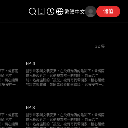
儲值
繁體中文
32
集
EP 4
影下，曾將兩
醫學世家獨女裴安安，在父母殉職的陰影下，曾將兩
然而六年
位兄長裴延之、裴遇視為唯一的救贖。 然而六年
家，精心編織
前，名為溫甜的「孤兒」被哥哥們帶回家，精心編織
裴安安在一
的謊言與栽贓，如同毒藤般悄然纏繞。 裴安安在一
至親的信任寸
次次被誤解、被斥責、被冷落中，看著至親的信任寸
寸瓦解，家，成了最熟悉的冰窖。 心灰意冷之際，
父母未竟的抗
她簽下十年保密協議，隱入黑暗，接棒父母未竟的抗
卑微的告
癌事業，決絕斬斷塵緣。 離家前夜，她卑微的告
EP 8
致命的是那夜
別，終被哥哥們因溫甜而漠然略過。更致命的是那夜
名，於傾盆
──溫甜毒計得逞，她被冠以莫須有的罪名，於傾盆
影下，曾將兩
醫學世家獨女裴安安，在父母殉職的陰影下，曾將兩
兄週辭救於絕
暴雨中被逐出家門，重傷瀕危，幸得師兄週辭救於絕
然而六年
位兄長裴延之、裴遇視為唯一的救贖。 然而六年
境。 當裴延之、裴遇撕開溫甜冒名頂替的畫皮，驚
家，精心編織
前，名為溫甜的「孤兒」被哥哥們帶回家，精心編織
裴安安已遁
覺錯付真心、痛失至親時，為時已晚。 裴安安已遁