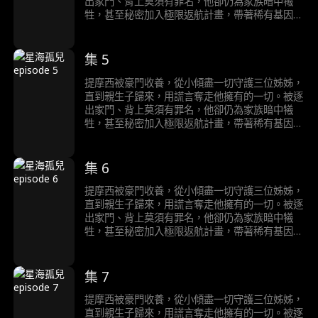
出家門、背上莫須有罪名，他卻仍為家族暗中犧
牲，甚至秘密加入極限返航計畫，帶著稀有基因獨
自航向宇宙，為人類尋找新星球。三十年後，他成
為新星球的神；而他的家人才在破碎的真相中，明
白自己失去了什麼……
集 5
提摩西被豪門收養，從小傾盡一切守護三位姊姊，
直到親生子歸來，用謊言奪走他擁有的一切。被逐
出家門、背上莫須有罪名，他卻仍為家族暗中犧
牲，甚至秘密加入極限返航計畫，帶著稀有基因獨
自航向宇宙，為人類尋找新星球。三十年後，他成
為新星球的神；而他的家人才在破碎的真相中，明
白自己失去了什麼……
集 6
提摩西被豪門收養，從小傾盡一切守護三位姊姊，
直到親生子歸來，用謊言奪走他擁有的一切。被逐
出家門、背上莫須有罪名，他卻仍為家族暗中犧
牲，甚至秘密加入極限返航計畫，帶著稀有基因獨
自航向宇宙，為人類尋找新星球。三十年後，他成
為新星球的神；而他的家人才在破碎的真相中，明
白自己失去了什麼……
集 7
提摩西被豪門收養，從小傾盡一切守護三位姊姊，
直到親生子歸來，用謊言奪走他擁有的一切。被逐