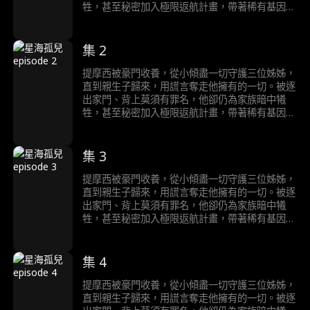
牲，甚至秘密加入極限返航計畫，帶著稀有基因獨
自航向宇宙，為人類尋找新星球。三十年後，他成
為新星球的神；而他的家人才在破碎的真相中，明
白自己失去了什麼……
集 2
提摩西被豪門收養，從小傾盡一切守護三位姊姊，
直到親生子歸來，用謊言奪走他擁有的一切。被逐
出家門、背上莫須有罪名，他卻仍為家族暗中犧
牲，甚至秘密加入極限返航計畫，帶著稀有基因獨
自航向宇宙，為人類尋找新星球。三十年後，他成
為新星球的神；而他的家人才在破碎的真相中，明
白自己失去了什麼……
集 3
提摩西被豪門收養，從小傾盡一切守護三位姊姊，
直到親生子歸來，用謊言奪走他擁有的一切。被逐
出家門、背上莫須有罪名，他卻仍為家族暗中犧
牲，甚至秘密加入極限返航計畫，帶著稀有基因獨
自航向宇宙，為人類尋找新星球。三十年後，他成
為新星球的神；而他的家人才在破碎的真相中，明
白自己失去了什麼……
集 4
提摩西被豪門收養，從小傾盡一切守護三位姊姊，
直到親生子歸來，用謊言奪走他擁有的一切。被逐