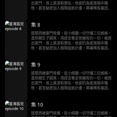
出家門、背上莫須有罪名，他卻仍為家族暗中犧
牲，甚至秘密加入極限返航計畫，帶著稀有基因獨
自航向宇宙，為人類尋找新星球。三十年後，他成
為新星球的神；而他的家人才在破碎的真相中，明
白自己失去了什麼……
集 8
提摩西被豪門收養，從小傾盡一切守護三位姊姊，
直到親生子歸來，用謊言奪走他擁有的一切。被逐
出家門、背上莫須有罪名，他卻仍為家族暗中犧
牲，甚至秘密加入極限返航計畫，帶著稀有基因獨
自航向宇宙，為人類尋找新星球。三十年後，他成
為新星球的神；而他的家人才在破碎的真相中，明
白自己失去了什麼……
集 9
提摩西被豪門收養，從小傾盡一切守護三位姊姊，
直到親生子歸來，用謊言奪走他擁有的一切。被逐
出家門、背上莫須有罪名，他卻仍為家族暗中犧
牲，甚至秘密加入極限返航計畫，帶著稀有基因獨
自航向宇宙，為人類尋找新星球。三十年後，他成
為新星球的神；而他的家人才在破碎的真相中，明
白自己失去了什麼……
集 10
提摩西被豪門收養，從小傾盡一切守護三位姊姊，