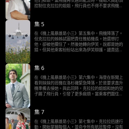
他們掉頭。當飛機再次遇到亂流時，機組人員必須
控制住克拉拉的姐姐，飛行員也不得不要求飛機緊
急降落。
集 5
在《機上風暴誰是小三》第五集中，飛機降落了。
但克拉拉的姊姊試圖把責任推給機長。她還想打
他，卻被他攔住了。然後她轉向伊芙，說都是她的
錯。但其他乘客紛紛站出來為伊芙辯護，譴責這個
惡毒的女人。她意識到自己完了，趕緊給克拉拉打
去了電話，說機場的人在欺負她。
集 6
在《機上風暴誰是小三》第六集中，海登在新聞上
看到妹妹的班機在洛杉磯緊急降落，於是要求直升
機準備去接她。與此同時，克拉拉的姐姐和她的兒
子踢了飛行員，引發了更多麻煩。當乘客們圍住他
們，試圖教訓他們的無禮時，一架直升機到達了。
克拉拉下了直升機，果然，她立刻大發脾氣。接下
來會發生什麼事？
集 7
在《機上風暴誰是小三》第七集中，克拉拉迅速行
動，開始掌摑每個人，並命令所有航班暫停，沒有