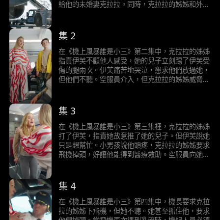
給他的未婚妻克拉拉。同時，克拉拉的姊姊和外甥
也登上了同一班機。母子倆在飛機上製造事端。飛
機起飛後時，克拉拉的姊姊要求伊芙與她換座位，
因為她的座位太擠。但伊芙的腿打著石膏。當她禮
集 2
貌拒絕後，會發生什麼事？
在《機上風暴誰是小三》第二集中，克拉拉的姊姊
指責伊芙不顧他人感受，她的兒子立刻踢了伊芙受
傷的腿兩次。伊芙痛苦地哭泣，懇求他們放過她，
但他們不聽。空服員介入，但克拉拉的姊姊威脅要
投訴他。另一位乘客提出換座位，她拒絕，堅持要
伊芙的座位。最終，伊芙讓出了座位，但隨後發生
了顛簸，她的兒子摔倒了。
集 3
在《機上風暴誰是小三》第三集裡，克拉拉的姊姊
打了伊芙，指責她故意推了她的兒子。但伊芙說她
只是想幫忙。小男孩說他頭疼，克拉拉的姊姊要求
飛機掉頭，好讓他能得到醫療救助。空服員向她保
證，降落時會有醫療團隊等候，但她不聽，衝進了
駕駛艙。
集 4
在《機上風暴誰是小三》第四集中，機長要求克拉
拉的姊姊下飛機，但她不聽。她甚至抓住他，要求