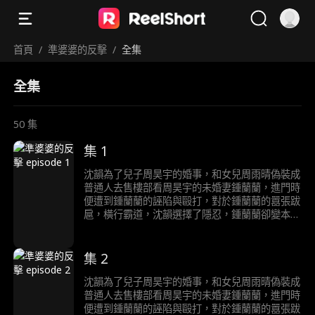
首頁
/
準婆婆的反擊
/
全集
全集
50
集
集 1
沈韻為了兒子周昊宇的婚事，和女兒周雨晴偽裝成
普通人去售樓部看周昊宇的未婚妻鍾蘭蘭，進門時
便遭到鍾蘭蘭的誣陷與毆打，對於鍾蘭蘭的囂張跋
扈，橫行霸道，沈韻選擇了隱忍，鍾蘭蘭卻變本加
厲，直到訂婚宴當天，鍾蘭蘭得知沈韻就是自己的
未來婆婆，顏面盡失，後悔莫及。
集 2
沈韻為了兒子周昊宇的婚事，和女兒周雨晴偽裝成
普通人去售樓部看周昊宇的未婚妻鍾蘭蘭，進門時
便遭到鍾蘭蘭的誣陷與毆打，對於鍾蘭蘭的囂張跋