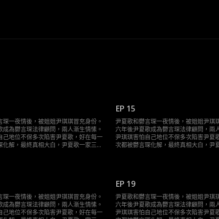
EP 15
言琛一夜情後，被姐姐尹琪琪冒充身份。
尹夏歌和鬱言琛一夜情後，被姐姐尹琪
歌成為鬱言琛法律顧問，兩人漸生情愫。
六年後尹夏歌成為鬱言琛法律顧問，兩
自己地位不保多次陷害尹夏歌，好在每一
尹琪琪害怕自己地位不保多次陷害尹夏
琛化解，最終真相大白，尹夏歌一家三口
次都被鬱言琛化解，最終真相大白，尹
終於團聚。
EP 19
言琛一夜情後，被姐姐尹琪琪冒充身份。
尹夏歌和鬱言琛一夜情後，被姐姐尹琪
歌成為鬱言琛法律顧問，兩人漸生情愫。
六年後尹夏歌成為鬱言琛法律顧問，兩
自己地位不保多次陷害尹夏歌，好在每一
尹琪琪害怕自己地位不保多次陷害尹夏