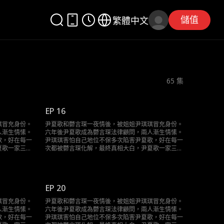
儲值
繁體中文
65
集
EP 16
琪冒充身份。
尹夏歌和鬱言琛一夜情後，被姐姐尹琪琪冒充身份。
人漸生情愫。
六年後尹夏歌成為鬱言琛法律顧問，兩人漸生情愫。
歌，好在每一
尹琪琪害怕自己地位不保多次陷害尹夏歌，好在每一
夏歌一家三口
次都被鬱言琛化解，最終真相大白，尹夏歌一家三口
終於團聚。
EP 20
琪冒充身份。
尹夏歌和鬱言琛一夜情後，被姐姐尹琪琪冒充身份。
人漸生情愫。
六年後尹夏歌成為鬱言琛法律顧問，兩人漸生情愫。
歌，好在每一
尹琪琪害怕自己地位不保多次陷害尹夏歌，好在每一