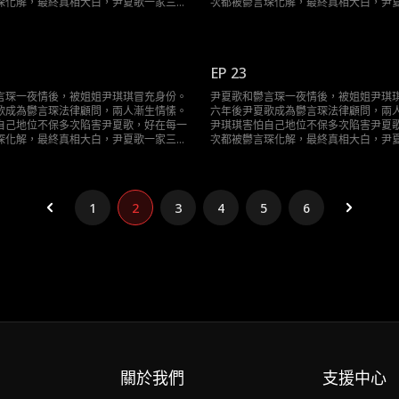
琛化解，最終真相大白，尹夏歌一家三口
次都被鬱言琛化解，最終真相大白，尹
終於團聚。
EP 23
言琛一夜情後，被姐姐尹琪琪冒充身份。
尹夏歌和鬱言琛一夜情後，被姐姐尹琪
歌成為鬱言琛法律顧問，兩人漸生情愫。
六年後尹夏歌成為鬱言琛法律顧問，兩
自己地位不保多次陷害尹夏歌，好在每一
尹琪琪害怕自己地位不保多次陷害尹夏
琛化解，最終真相大白，尹夏歌一家三口
次都被鬱言琛化解，最終真相大白，尹
終於團聚。
1
2
3
4
5
6
關於我們
支援中心