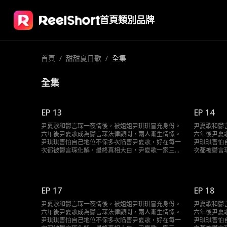
首頁
類別
品牌
首頁
/
甜甜夏日歌
/
全集
全集
EP 13
EP 14
尹夏歌和鬱言琛一夜情後，被姐姐尹琪琪冒充身份。
尹夏歌和鬱
六年後尹夏歌成為鬱言琛法律顧問，兩人漸生情愫。
六年後尹夏
尹琪琪害怕自己地位不保多次陷害尹夏歌，好在每一
尹琪琪害怕
次都被鬱言琛化解，最終真相大白，尹夏歌一家三口
次都被鬱言
終於團聚。
終於團聚。
EP 17
EP 18
尹夏歌和鬱言琛一夜情後，被姐姐尹琪琪冒充身份。
尹夏歌和鬱
六年後尹夏歌成為鬱言琛法律顧問，兩人漸生情愫。
六年後尹夏
尹琪琪害怕自己地位不保多次陷害尹夏歌，好在每一
尹琪琪害怕