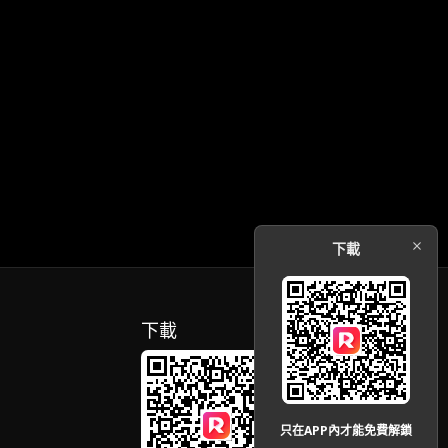
下載
下載
只在APP內才能免費解鎖