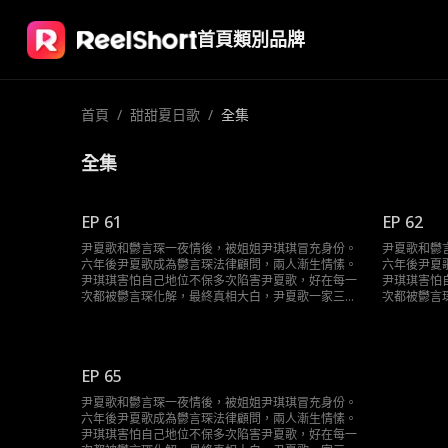
首頁
類別
品牌
首頁
/
甜甜夏日歌
/
全集
全集
EP 61
EP 62
尹夏歌和鬱言琛一夜情後，被姐姐尹琪琪冒充身份。
尹夏歌和鬱
六年後尹夏歌成為鬱言琛法律顧問，兩人漸生情愫。
六年後尹夏
尹琪琪害怕自己地位不保多次陷害尹夏歌，好在每一
尹琪琪害怕
次都被鬱言琛化解，最終真相大白，尹夏歌一家三口
次都被鬱言
終於團聚。
終於團聚。
EP 65
尹夏歌和鬱言琛一夜情後，被姐姐尹琪琪冒充身份。
六年後尹夏歌成為鬱言琛法律顧問，兩人漸生情愫。
尹琪琪害怕自己地位不保多次陷害尹夏歌，好在每一